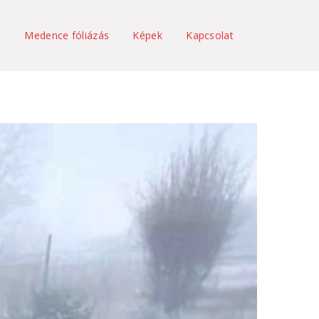
s
Medence fóliázás
Képek
Kapcsolat