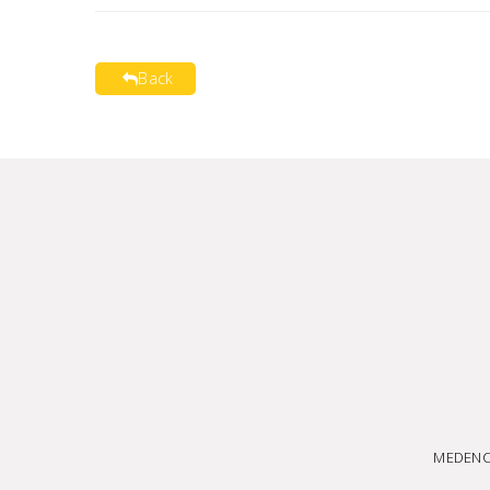
Back
MEDENC