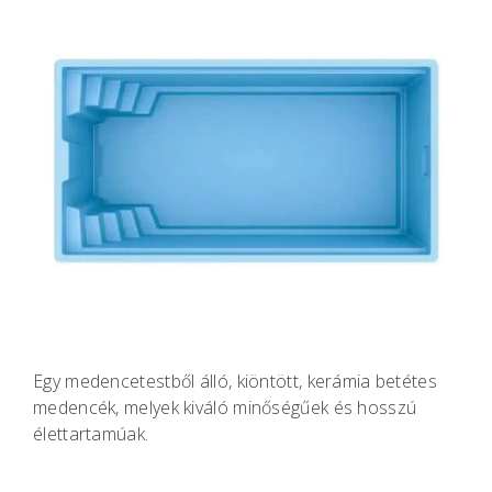
Egy medencetestből álló, kiöntött, kerámia betétes
medencék, melyek kiváló minőségűek és hosszú
élettartamúak.