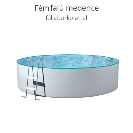
Fémfalú medence
fóliaburkolattal