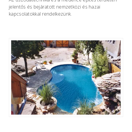
jelentős és bejáratott nemzetközi és hazai
kapcsolatokkal rendelkezünk.