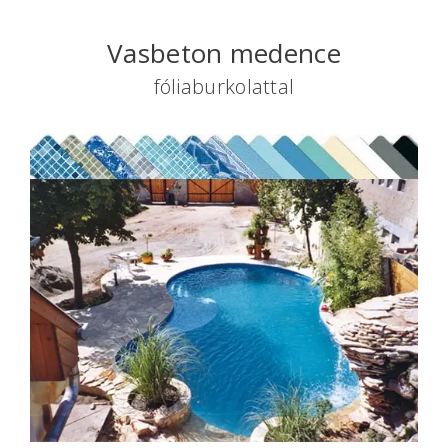
Vasbeton medence
fóliaburkolattal