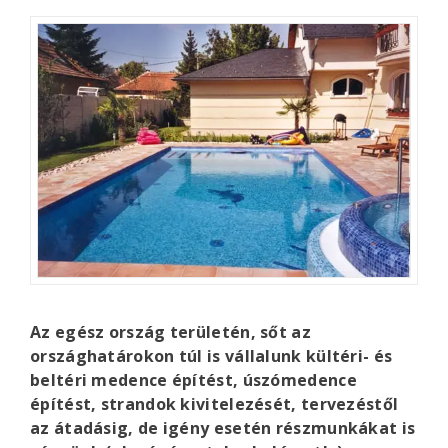
Az egész ország területén, sőt az
országhatárokon túl is vállalunk kültéri- és
beltéri medence építést, úszómedence
építést, strandok kivitelezését, tervezéstől
az átadásig, de igény esetén részmunkákat is