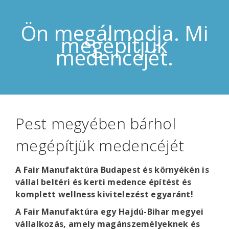
Ön megálmodja. Mi
megépítjük
medencéjét.
Pest megyében bárhol
megépítjük medencéjét
A Fair Manufaktúra Budapest és környékén is
vállal beltéri és kerti medence építést és
komplett wellness kivitelezést egyaránt!
A Fair Manufaktúra egy Hajdú-Bihar megyei
vállalkozás, amely magánszemélyeknek és