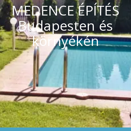
MEDENCE ÉPÍTÉS
Budapesten és
környékén