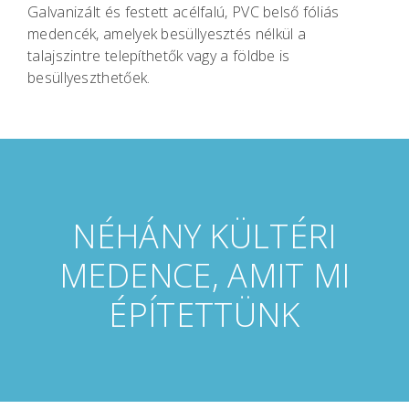
Galvanizált és festett acélfalú, PVC belső fóliás
medencék, amelyek besüllyesztés nélkül a
talajszintre telepíthetők vagy a földbe is
besüllyeszthetőek.
NÉHÁNY KÜLTÉRI
MEDENCE, AMIT MI
ÉPÍTETTÜNK