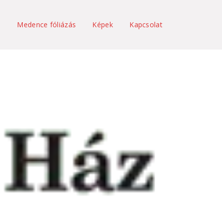
s
Medence fóliázás
Képek
Kapcsolat