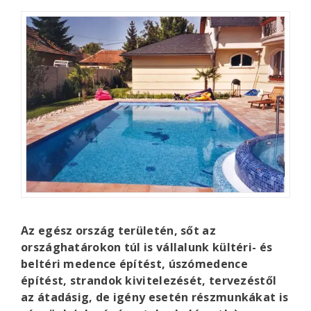
Az egész ország területén, sőt az
országhatárokon túl is vállalunk kültéri- és
beltéri medence építést, úszómedence
építést, strandok kivitelezését, tervezéstől
az átadásig, de igény esetén részmunkákat is