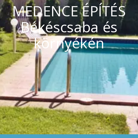
MEDENCE ÉPÍTÉS
Békéscsaba és
környékén