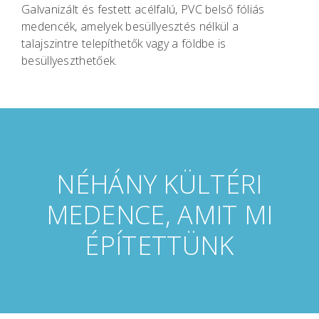
Galvanizált és festett acélfalú, PVC belső fóliás
medencék, amelyek besüllyesztés nélkül a
talajszintre telepíthetők vagy a földbe is
besüllyeszthetőek.
NÉHÁNY KÜLTÉRI
MEDENCE, AMIT MI
ÉPÍTETTÜNK