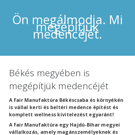
Ön megálmodja. Mi
megépítjük
medencéjét.
Békés megyében is
megépítjük medencéjét
A Fair Manufaktúra Békéscsaba és környékén
is vállal kerti és beltéri medence építést és
komplett wellness kivitelezést egyaránt!
A Fair Manufaktúra egy Hajdú-Bihar megyei
vállalkozás, amely magánszemélyeknek és