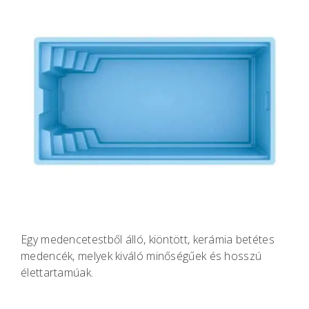
Egy medencetestből álló, kiöntött, kerámia betétes
medencék, melyek kiváló minőségűek és hosszú
élettartamúak.