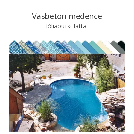
Vasbeton medence
fóliaburkolattal