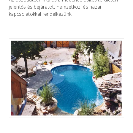
jelentős és bejáratott nemzetközi és hazai
kapcsolatokkal rendelkezünk.