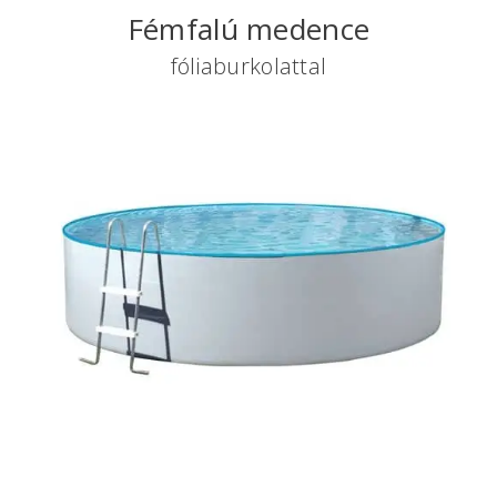
Fémfalú medence
fóliaburkolattal