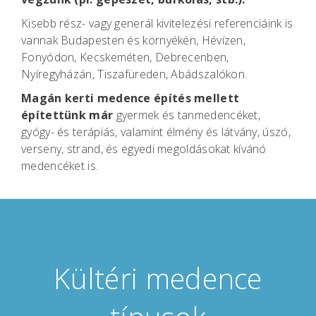
Kisebb rész- vagy generál kivitelezési referenciáink is
vannak Budapesten és környékén, Hévízen,
Fonyódon, Kecskeméten, Debrecenben,
Nyíregyházán, Tiszafüreden, Abádszalókon.
Magán kerti medence építés mellett
építettünk már
gyermek és tanmedencéket,
gyógy- és terápiás, valamint élmény és látvány, úszó,
verseny, strand, és egyedi megoldásokat kívánó
medencéket is.
Kültéri medence