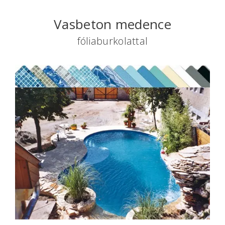
Vasbeton medence
fóliaburkolattal