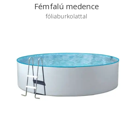
Fémfalú medence
fóliaburkolattal