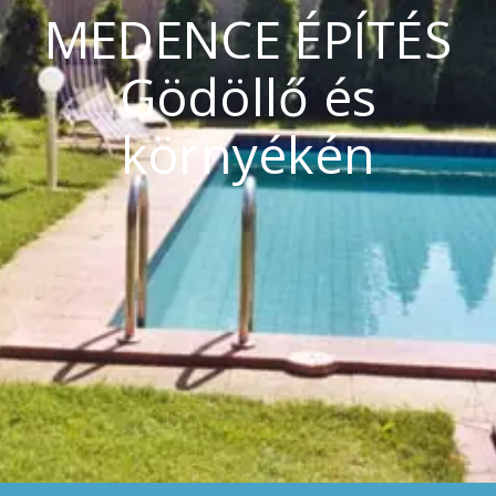
MEDENCE ÉPÍTÉS
Gödöllő és
környékén