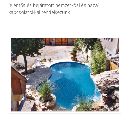
jelentős és bejáratott nemzetközi és hazai
kapcsolatokkal rendelkezünk.