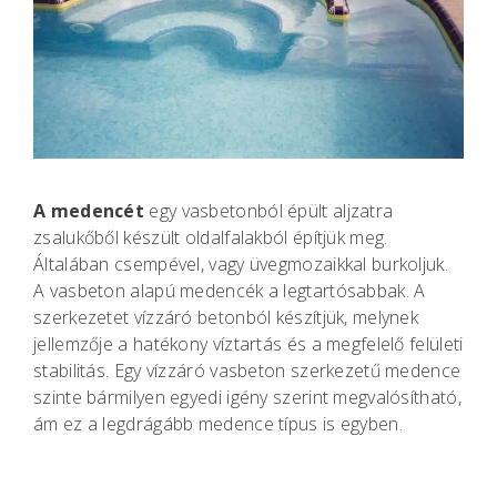
A medencét
egy vasbetonból épült aljzatra
zsalukőből készült oldalfalakból építjük meg.
Általában csempével, vagy üvegmozaikkal burkoljuk.
A vasbeton alapú medencék a legtartósabbak. A
szerkezetet vízzáró betonból készítjük, melynek
jellemzője a hatékony víztartás és a megfelelő felületi
stabilitás. Egy vízzáró vasbeton szerkezetű medence
szinte bármilyen egyedi igény szerint megvalósítható,
ám ez a legdrágább medence típus is egyben.