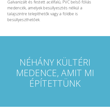
Galvanizált és festett acélfalú, PVC belső fóliás
medencék, amelyek besüllyesztés nélkül a
talajszintre telepíthetők vagy a földbe is
besüllyeszthetőek.
NÉHÁNY KÜLTÉRI
MEDENCE, AMIT MI
ÉPÍTETTÜNK