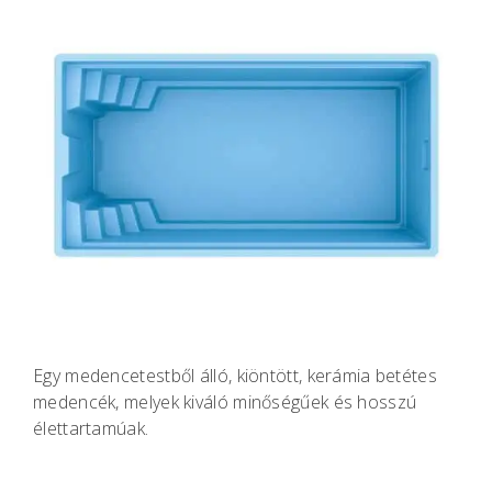
Egy medencetestből álló, kiöntött, kerámia betétes
medencék, melyek kiváló minőségűek és hosszú
élettartamúak.