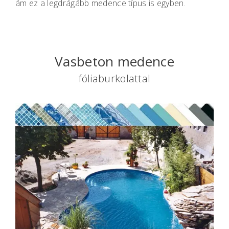
ám ez a legdrágább medence típus is egyben.
Vasbeton medence
fóliaburkolattal