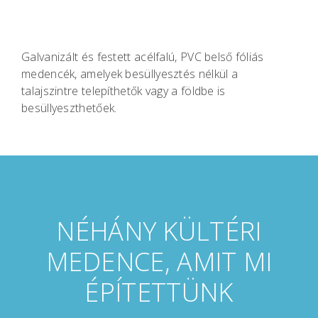
Galvanizált és festett acélfalú, PVC belső fóliás
medencék, amelyek besüllyesztés nélkül a
talajszintre telepíthetők vagy a földbe is
besüllyeszthetőek.
NÉHÁNY KÜLTÉRI
MEDENCE, AMIT MI
ÉPÍTETTÜNK