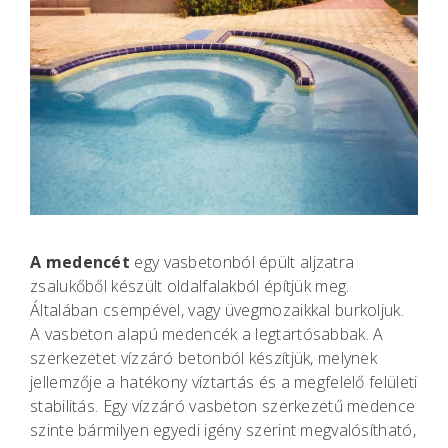
A medencét
egy vasbetonból épült aljzatra
zsalukőből készült oldalfalakból építjük meg.
Általában csempével, vagy üvegmozaikkal burkoljuk.
A vasbeton alapú medencék a legtartósabbak. A
szerkezetet vízzáró betonból készítjük, melynek
jellemzője a hatékony víztartás és a megfelelő felületi
stabilitás. Egy vízzáró vasbeton szerkezetű medence
szinte bármilyen egyedi igény szerint megvalósítható,