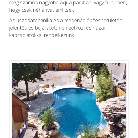
még számos nagyobb Aqua parkban, vagy fürdőben,
hogy csak néhányat említsek.
Az uszodatechnika és a medence építés területén
jelentős és bejáratott nemzetközi és hazai
kapcsolatokkal rendelkezünk.