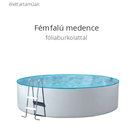
élettartamúak.
Fémfalú medence
fóliaburkolattal