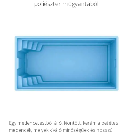
poliészter műgyantából
Egy medencetestből álló, kiöntött, kerámia betétes
medencék, melyek kiváló minőségűek és hosszú